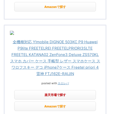
Amazonで探す
全機種対応 Y!mobile DIGNOE 503KC P9 Huawei
P9lite FREETELREI FREETELPRIORI3SLTE
FREETEL KATANA02 ZenFone3 Deluxe ZS570KL
スマホ カバー ケース 手帳型 レザー スマホケース ス
ワロフスキー デコ iPhone7ケース Freetel priori 4
雷神 FTJ162E-RAIJIN
posted with
カエレバ
楽天市場で探す
Amazonで探す