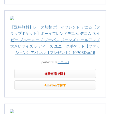
【送料無料】レース切替 ボーイフレンド デニム【フ
ラップポケット】ボーイフレンドデニム デニム ネイ
ビー ブルー ルーズ ジーパン ジーンズ ロールアップ
大きいサイズ レディース ユニークポケット【ファッ
ション】アパレル【プレゼント】10P03Dec16
posted with
カエレバ
楽天市場で探す
Amazonで探す