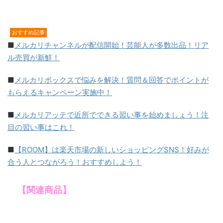
おすすめ記事
■
メルカリチャンネルが配信開始！芸能人が多数出品！リア
ル売買が新鮮！
■
メルカリボックスで悩みを解決！質問＆回答でポイントが
もらえるキャンペーン実施中！
■
メルカリアッテで近所でできる習い事を始めましょう！注
目の習い事はこれ！
■
【ROOM】は楽天市場の新しいショッピングSNS！好みが
合う人とつながろう！おすすめしよう！
【関連商品】