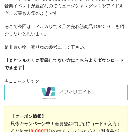
音楽イベントが豊富なのでミュージシャングッズやアイドル
グッズ等も人気のようです。
そこで今回は、メルカリで８月の売れ筋商品TOP２０！を紹
介したいと思います。
是非買い物・売り物の参考にして下さい。
【まだメルカリに登録してない方はこちらよりダウンロード
できます】
↓ここをクリック
【クーポン情報】
只今キャンペーン中！
会員登録時に招待コードを入力す
ると最大
10,000円分
のポイントが当たる
くじ引き券
が