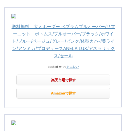
送料無料 大人ボーダー ペプラムプルオーバー/サマ
ーニット ボトムス/プルオーバー/ブラック/ホワイ
ト/ブルー/ベージュ/グレー/ピンク/体型カバ-/美ライ
ン/アンミカ/プロデュースANELA LUX/アネラリュク
ス/セール
posted with
カエレバ
楽天市場で探す
Amazonで探す