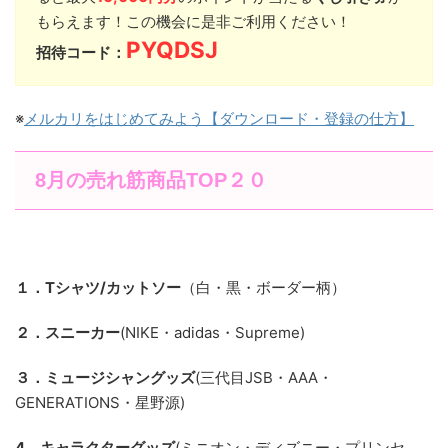
もらえます！この機会に是非ご利用ください！
PYQDSJ
招待コード：
※
メルカリをはじめてみよう【ダウンロード・登録の仕方】
8月の売れ筋商品TOP２０
１．Tシャツ/カットソー
（白・黒・ボーダー柄）
２．スニーカー
(NIKE・adidas・Supreme)
３．ミュージシャングッズ
(三代目JSB・AAA・
GENERATIONS・星野源)
4．キャラクターグッズ
(ミニオン・ディズニー・プリンセ