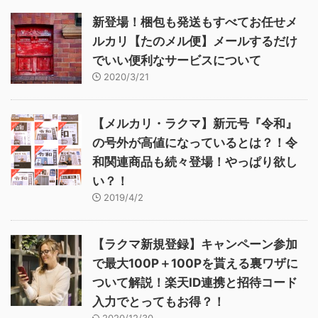
新登場！梱包も発送もすべてお任せメ
ルカリ【たのメル便】メールするだけ
でいい便利なサービスについて
2020/3/21
【メルカリ・ラクマ】新元号『令和』
の号外が高値になっているとは？！令
和関連商品も続々登場！やっぱり欲し
い？！
2019/4/2
【ラクマ新規登録】キャンペーン参加
で最大100P＋100Pを貰える裏ワザに
ついて解説！楽天ID連携と招待コード
入力でとってもお得？！