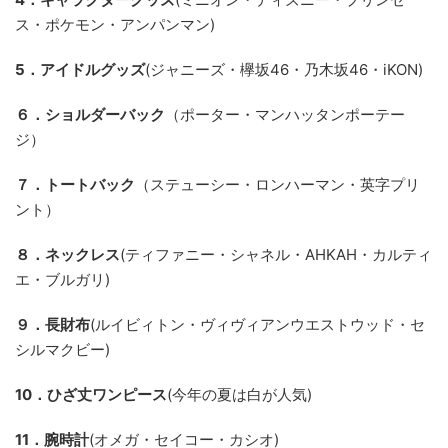
ス・ポケモン・アンパンマン)
5．アイドルグッズ
(ジャニーズ・欅坂46・乃木坂46・iKON)
６．ショルダーバック
（ポーター・マンハッタンポーテー
ジ）
７．トートバック
（ステューシー・ロンハーマン・英字プリ
ント）
８．ネックレス
(ティファニー・シャネル・AHKAH・カルティ
エ・ブルガリ)
９．長財布
(ルイビィトン・ヴィヴィアンウエストウッド・セ
シルマクビー)
10．ひざ丈ワンピース
(今年の夏は白が人気)
11．腕時計
(オメガ・セイコー・カシオ)