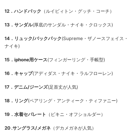
12．ハンドバック
（ルイビィトン・グッチ・コーチ）
13．サンダル
(厚底のサンダル・ナイキ・クロックス)
14．リュック/バックパック
(Supreme・ザノースフェイス・
ナイキ)
15．iphone用ケース
(フィンガーリング・手帳型)
16．キャップ
(アディダス・ナイキ・ラルフローレン)
17．デニム/ジーンズ
(足首丈が人気)
18．リング
(ペアリング・アンティーク・ティファニー)
19．水着セパレート
（ビキニ・オフショルダー）
20 .サングラス/メガネ
（デカメガネが人気）