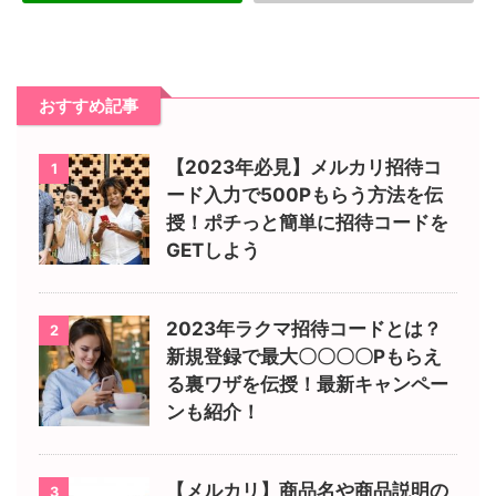
おすすめ記事
【2023年必見】メルカリ招待コ
1
ード入力で500Pもらう方法を伝
授！ポチっと簡単に招待コードを
GETしよう
2023年ラクマ招待コードとは？
2
新規登録で最大〇〇〇〇Pもらえ
る裏ワザを伝授！最新キャンペー
ンも紹介！
【メルカリ】商品名や商品説明の
3