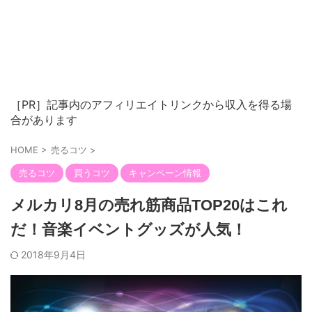
［PR］記事内のアフィリエイトリンクから収入を得る場
合があります
HOME
>
売るコツ
>
売るコツ
買うコツ
キャンペーン情報
メルカリ8月の売れ筋商品TOP20はこれ
だ！音楽イベントグッズが人気！
2018年9月4日