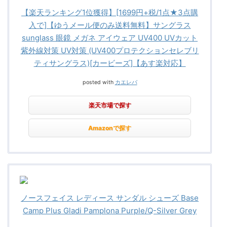
【楽天ランキング1位獲得】[1699円+税/1点★3点購
入で]【ゆうメール便のみ送料無料】サングラス
sunglass 眼鏡 メガネ アイウェア UV400 UVカット
紫外線対策 UV対策 (UV400プロテクションセレブリ
ティサングラス)[カービーズ]【あす楽対応】
posted with
カエレバ
楽天市場で探す
Amazonで探す
ノースフェイス レディース サンダル シューズ Base
Camp Plus Gladi Pamplona Purple/Q-Silver Grey