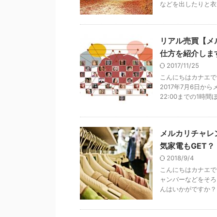
などを出したりと衣替
リアル売買【メ
仕方を紹介しま
2017/11/25
こんにちはカナエで
2017年7月6日か
22:00までの1時間ほ
メルカリチャレ
気家電もGET？
2018/9/4
こんにちはカナエで
ャンバーなどをそろ
んはいかがですか？ 