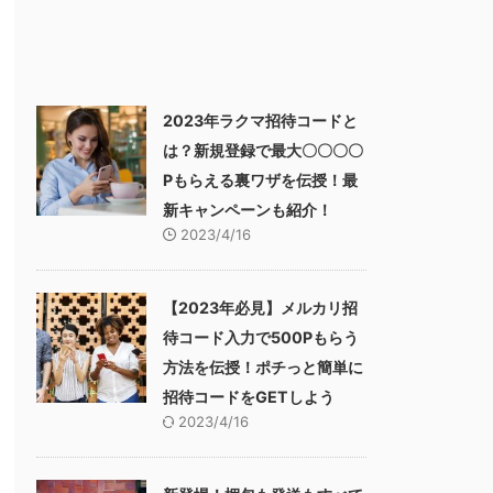
2023年ラクマ招待コードと
は？新規登録で最大〇〇〇〇
Pもらえる裏ワザを伝授！最
新キャンペーンも紹介！
2023/4/16
【2023年必見】メルカリ招
待コード入力で500Pもらう
方法を伝授！ポチっと簡単に
招待コードをGETしよう
2023/4/16