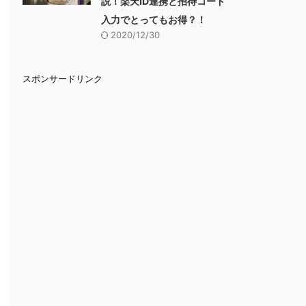
説！楽天ID連携と招待コード
入力でとってもお得？！
2020/12/30
スポンサードリンク