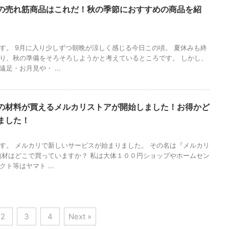
の売れ筋商品はこれだ！秋の季節におすすめの商品を紹
す。 9月に入り少しずつ朝晩が涼しく感じる今日この頃。 夏休みも終
り、秋の準備をそろそろしようかと考えているところです。 しかし、
足・お月見や・ ...
の材料が買えるメルカリストアが開始しました！お得かど
ました！
す。 メルカリで新しいサービスが始まりました。 その名は『メルカリ
包材はどこで買っていますか？ 私は大体１００円ショップやホームセン
ト等はヤマト ...
2
3
4
Next »