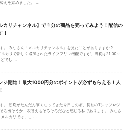
えを始めました。 ...
ルカリチャンネル】で自分の商品を売ってみよう！配信の
す！
す。 みなさん『メルカリチャンネル』を見たことがありますか？
らメルカリで新しく追加されたライブフリマ機能ですが、当初は21:00～
どでし ...
ンジ開始！最大1000円分のポイントが必ずもらえる！人
！
す。 朝晩がだんだん寒くなってきた今日この頃、長袖のTシャツやジ
そろ出そうか、衣替えもそろそろだなと感じる私であります。 みなさ
メルカリでは、こ ...