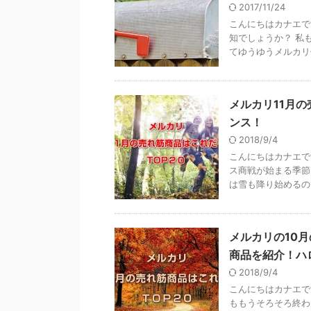
2017/11/24
こんにちはカナエで
知でしょうか？ 私
てゆうゆうメルカリ便
メルカリ11月
ンス！
2018/9/4
こんにちはカナエで
ス商戦が始まる季節
は雪も降り始めるので
メルカリの10
商品を紹介！ハ
2018/9/4
こんにちはカナエで
ももうそろそろ終わ