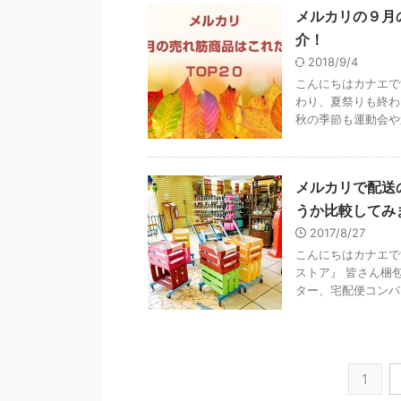
メルカリの９月
介！
2018/9/4
こんにちはカナエで
わり、夏祭りも終わ
秋の季節も運動会や遠
メルカリで配送
うか比較してみ
2017/8/27
こんにちはカナエで
ストア』 皆さん梱
ター、宅配便コンパク
1