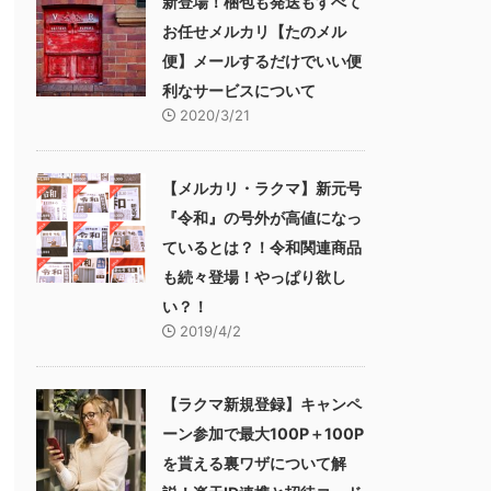
新登場！梱包も発送もすべて
お任せメルカリ【たのメル
便】メールするだけでいい便
利なサービスについて
2020/3/21
【メルカリ・ラクマ】新元号
『令和』の号外が高値になっ
ているとは？！令和関連商品
も続々登場！やっぱり欲し
い？！
2019/4/2
【ラクマ新規登録】キャンペ
ーン参加で最大100P＋100P
を貰える裏ワザについて解