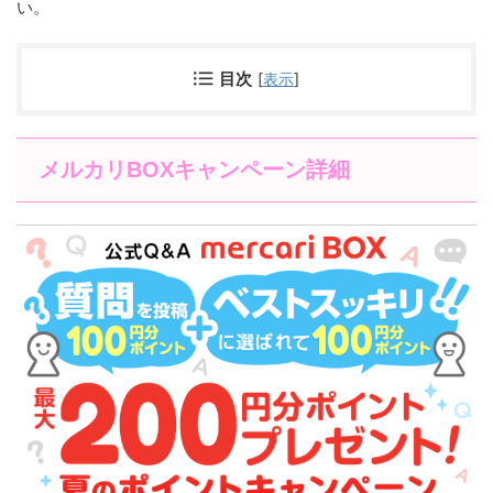
い。
目次
[
表示
]
メルカリBOXキャンペーン詳細