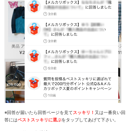
※回答が届いたら回答ページを見て
スッキリ！
又は一番良い回
答には
ベストスッキリに選ぶ
をタップしてあげて下さい。