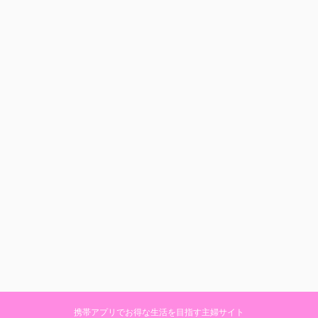
携帯アプリでお得な生活を目指す主婦サイト