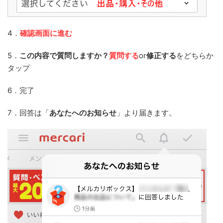
4．
確認画面に進む
5．
この内容で質問しますか？
質問する
or
修正する
をどちらか
タップ
6．完了
7．回答は「
あなたへのお知らせ
」より届きます。