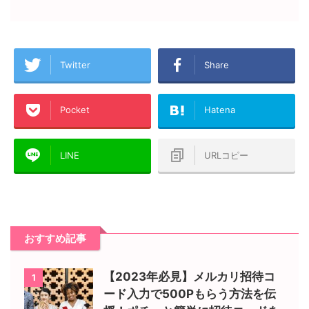
Twitter
Share
Pocket
Hatena
LINE
URLコピー
おすすめ記事
【2023年必見】メルカリ招待コ
1
ード入力で500Pもらう方法を伝