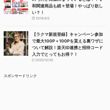
和関連商品も続々登場！やっぱり欲し
い？！
2019/4/2
【ラクマ新規登録】キャンペーン参加
で最大100P＋100Pを貰える裏ワザに
ついて解説！楽天ID連携と招待コード
入力でとってもお得？！
2020/12/30
スポンサードリンク