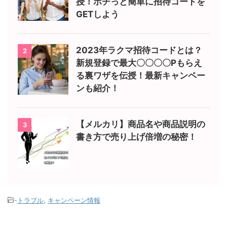
授！ポチっと簡単に招待コードを
GETしよう
2023年ラクマ招待コードとは？
2
新規登録で最大〇〇〇〇Pもらえ
る裏ワザを伝授！最新キャンペー
ンも紹介！
【メルカリ】商品名や商品説明の
3
書き方で売り上げ倍増の秘密！
-
トラブル
,
キャンペーン情報