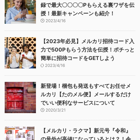
録で最大〇〇〇〇Pもらえる裏ワザを伝
授！最新キャンペーンも紹介！
2023/4/16
【2023年必見】メルカリ招待コード入
力で500Pもらう方法を伝授！ポチっと
簡単に招待コードをGETしよう
2023/4/16
新登場！梱包も発送もすべてお任せメ
ルカリ【たのメル便】メールするだけ
でいい便利なサービスについて
2020/3/21
【メルカリ・ラクマ】新元号『令和』
の号外が高値になっているとは？！令