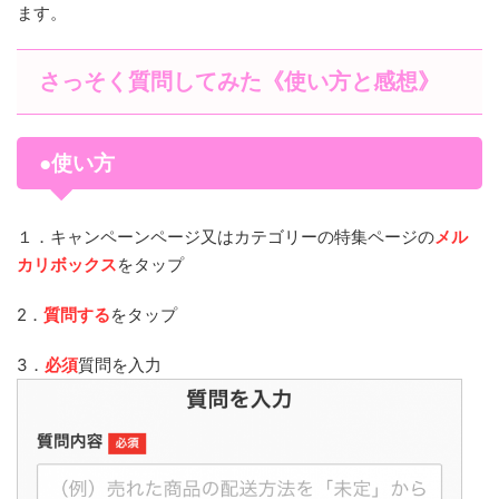
ます。
さっそく質問してみた《使い方と感想》
●使い方
１．キャンペーンページ又はカテゴリーの特集ページの
メル
カリボックス
をタップ
2．
質問する
をタップ
3．
必須
質問を入力