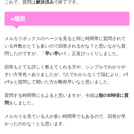
これで、質問は
解決済み
で終了です。
●感想
メルカリボックスのページを見ると同じ時間帯に質問されて
いる件数がとても多いので回答されるかな？と思いながら質
問したのですが、「
早い早い！
」正直びっくりしました。
回答もとても詳しく教えてくれる方や、シンプルでわかりや
すい方等色々ありましたが、1人でわからなくて悩むより、
パ
パッ
と質問して聞いた方が断然早いなと思いました。
質問する時間帯にもよると思いますが、今回は
朝の8時頃に質
問
をしました。
メルカリを見ている人が多い時間帯でもあるので、回答が早
かったのかな！とも思います。