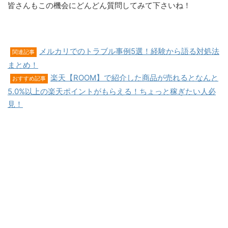
皆さんもこの機会にどんどん質問してみて下さいね！
メルカリでのトラブル事例5選！経験から語る対処法
関連記事
まとめ！
楽天【ROOM】で紹介した商品が売れるとなんと
おすすめ記事
5.0%以上の楽天ポイントがもらえる！ちょっと稼ぎたい人必
見！