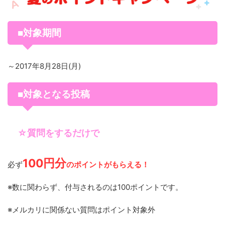
■対象期間
～2017年8月28日(月)
■対象となる投稿
☆質問をするだけで
100円分
必ず
のポイントがもらえる！
※数に関わらず、付与されるのは100ポイントです。
※メルカリに関係ない質問はポイント対象外