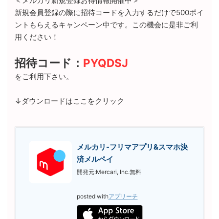
＜メルカリ新規登録お得情報開催中＞
新規会員登録の際に招待コードを入力するだけで500ポイ
ントもらえるキャンペーン中です。この機会に是非ご利
用ください！
招待コード：
PYQDSJ
をご利用下さい。
↓ダウンロードはここをクリック
メルカリ-フリマアプリ&スマホ決
済メルペイ
開発元:
Mercari, Inc.
無料
posted with
アプリーチ