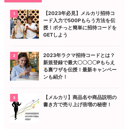
【2023年必見】メルカリ招待コ
1
ード入力で500Pもらう方法を伝
授！ポチっと簡単に招待コードを
GETしよう
2023年ラクマ招待コードとは？
2
新規登録で最大〇〇〇〇Pもらえ
る裏ワザを伝授！最新キャンペー
ンも紹介！
【メルカリ】商品名や商品説明の
3
書き方で売り上げ倍増の秘密！