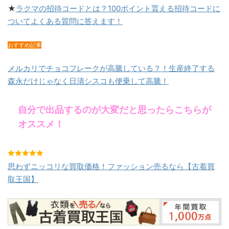
★
ラクマの招待コードとは？100ポイント貰える招待コードに
ついてよくある質問に答えます！
おすすめ記事
メルカリでチョコフレークが高騰している？！生産終了する
森永だけじゃなく日清シスコも便乗して高騰！
自分で出品するのが大変だと思ったらこちらが
オススメ！
思わずニッコリな買取価格！ファッション売るなら【古着買
取王国】