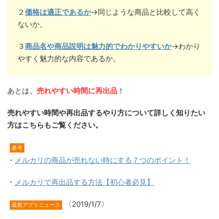
２
価格は適正であるか
→同じような商品と比較して高く
ないか。
３
商品名や商品説明は魅力的でわかりやすいか
→わかり
やすく魅力的な内容であるか。
あとは
、売れやすい時間に再出品
！
売れやすい時間や再出品するやり方について詳しく知りたい
方はこちらもご覧ください。
参考
・
メルカリの商品が売れない時にする７つのポイント！
・
メルカリで再出品する方法【初心者必見】
〈2019/1/7〉
最新アプリニュース