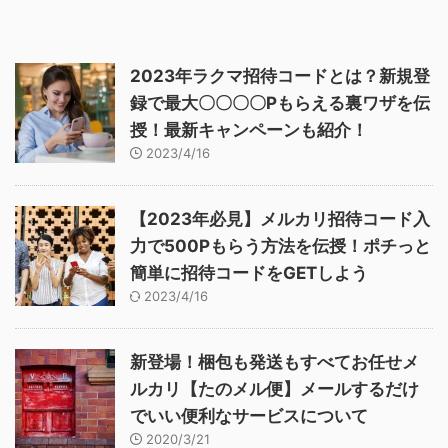
2023年ラクマ招待コードとは？新規登
録で最大〇〇〇〇Pもらえる裏ワザを伝
授！最新キャンペーンも紹介！
2023/4/16
【2023年必見】メルカリ招待コード入
力で500Pもらう方法を伝授！ポチっと
簡単に招待コードをGETしよう
2023/4/16
新登場！梱包も発送もすべてお任せメ
ルカリ【たのメル便】メールするだけ
でいい便利なサービスについて
2020/3/21